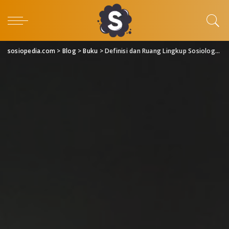
sosiopedia.com
>
Blog
>
Buku
>
Definisi dan Ruang Lingkup Sosiologi Agama