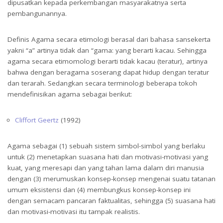
dipusatkan kepada perkembangan masyarakatnya serta
Tipologi Masyarakat Agama Perspektif Sosiologi Agama
pembangunannya.
Definis Agama secara etimologi berasal dari bahasa sansekerta
yakni “a” artinya tidak dan “gama: yang berarti kacau. Sehingga
agama secara etimomologi berarti tidak kacau (teratur), artinya
bahwa dengan beragama soserang dapat hidup dengan teratur
dan terarah. Sedangkan secara terminologi beberapa tokoh
mendefinisikan agama sebagai berikut:
Cliffort Geertz
(1992)
Agama sebagai (1) sebuah sistem simbol-simbol yang berlaku
untuk (2) menetapkan suasana hati dan motivasi-motivasi yang
kuat, yang meresapi dan yang tahan lama dalam diri manusia
dengan (3) merumuskan konsep-konsep mengenai suatu tatanan
umum eksistensi dan (4) membungkus konsep-konsep ini
dengan semacam pancaran faktualitas, sehingga (5) suasana hati
dan motivasi-motivasi itu tampak realistis.