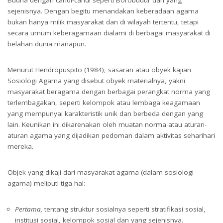
Budha dengan candi-candi seperti Borobudur dan yang
sejenisnya. Dengan begitu menandakan keberadaan agama
bukan hanya milik masyarakat dan di wilayah tertentu, tetapi
secara umum keberagamaan dialami di berbagai masyarakat di
belahan dunia manapun.
Menurut Hendropuspito (1984), sasaran atau obyek kajian
Sosiologi Agama yang disebut obyek materialnya, yakni
masyarakat beragama dengan berbagai perangkat norma yang
terlembagakan, seperti kelompok atau lembaga keagamaan
yang mempunyai karakteristik unik dan berbeda dengan yang
lain. Keunikan ini dikarenakan oleh muatan norma atau aturan-
aturan agama yang dijadikan pedoman dalam aktivitas seharihari
mereka.
Objek yang dikaji dari masyarakat agama (dalam sosiologi
agama) meliputi tiga hal:
Pertama,
tentang struktur sosialnya seperti stratifikasi sosial,
institusi sosial, kelompok sosial dan yang sejenisnya.