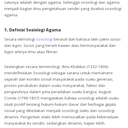
satunya adalah dengan agama. Sehingga sosiologi dan agama
menjadi bagian ilmu pengetahuan sendiri yang disebut sosiologi
agama.
1. Definisi Sosiologi Agama
Secara etimologi
sosiologi
berasal dari bahasa latin yakni
socius
dan
logos
.
Socius
yang berarti kawan atau bermasyarakat dan
logos
artinya ilmu atau fikiran.
Sedangkan secara terminologi, Ibnu Khaldun (1332-1406)
mendefinisikan Sosiologi sebagai sarana untuk memahami
sejarah dan kondisi sosial masyarakat pada suatu generasi,
proses perubahan dalam suatu masyarakat, faktor dan
pengaruhnya dalam peta peradaban suatu bangsa. August
Comte (1798-1857) mengatakan bahwa sosiologi adalah suatu
studi positif tentang hukum-hukum dasar dari berbagai gejala
sosial yang dibedakan menjadi sosiologi statis dan sosiologi
dinamis. Pengertian statis lebih memusatkan pada keberadaan
masyarakat itu sendiri, sedangkan dinamis, kajian lebih