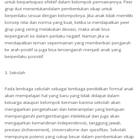
untuk berpartisipasi efektif dalam kelompok permainannya. Peer
grup ikut menentukandalam pembentukan sikap untuk
berperilaku sesuai dengan kelompoknya. Jika anak tidak memiliki
konsep nilai dan norma yang kuat, ketika ia mendapatkan peer
grup yang sering melakukan deviasi, maka anak bisa
terpengaruh ke dalam perilaku negatif. Namun jika ia
mendapatkan teman sepermainan yang memberikan pengaruh
ke arah positif ia juga bisa teroengaruh menjadi anak yang
berperilaku posisitif.
3. Sekolah
Pada lembaga sekolah sebagai lembaga pendidikan formal anak
akan mempelajari hal yang baru yang tidak didapat dalam
keluarga ataupun kelompok bermain karena sekolah akan
mengajarkan pengetahuan dan keterampilan yang bertujuan
mempengaruhi pemgembangan intelektual dan juga akan
mengajarkan kemandirian Independence), tanggung jawab,
prestasi (Achievement), Universalisme dan spesifitas. Sekolah
mempunyai potensi yang cukup besar dalam pembentukan sikap