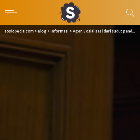
sosiopedia.com
>
Blog
>
Informasi
>
Agen Sosialisasi dari sudut pandang Sosiologi