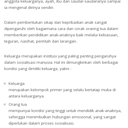
anggota keluarganya, ayah, ibu dan saudar-saudaranya sampai
ia mengenal dirinya sendiri.
Dalam pembentukan sikap dan kepribadian anak sangat
dipengaruhi oleh bagaimana cara dan corak oranng tua dalam
memberikan pendidikan anak-anaknya baik melalui kebiasaan,
teguran, nasihat, perintah dan larangan.
Keluarga merupakan institusi yang paling penting pengaruhya
dalam sosialisasi manusia. Hal ini dimungkinkan oleh berbagai
kondisi yang dimiliki keluarga, yakni :
Keluarga
merupakan kelompok primer yang selalu bertatap muka di
antara keluarganya.
Orang tua
Agen Sosialisasi dari sudut pandang Sosiologi
mempunyai kondisi yang tinggi untuk mendidik anak-anaknya,
sehingga menimbulkan hubungan emosional, yang sangat
diperlukan dalam proses sosialisasi.