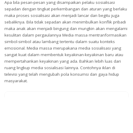
Apa bila pesan-pesan yang disampaikan pelaku sosialisasi
sepadan dengan tingkat perkembangan dan aturan yang berlaku
maka proses sosialisasi akan menjadi lancar dan begitu juga
sebaliknya. Bila tidak sepadan akan menimbulkan konflik pribadi
maka anak akan menjadi bingung dan mungkin akan mengalami
kesulitan dalam pergaulannya Media massa mentranformasikan
simbol-simbol atau lambang tertentu dalam suatu konteks
emosional. Media massa merupakana media sosialisasi yang
sangat kuat dalam membentuk keyakinan-keyakinan baru atau
mempertahankan keyakinan yang ada. Bahkan lebih luas dari
ruang lingkup media sosialisasi lainnya. Contohnya iklan di
televisi yang telah mengubah pola konsumsi dan gaya hidup
masyarakat.
What’s your reaction?
0
0
0
0
0