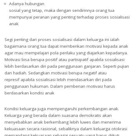
Adanya hubungan
sosial yang tetap, maka dengan sendirinnya orang tua
mempunyai peranan yang penting terhadap proses sosialisasi
anak
Segi penting dari proses sosialisasi dalam keluarga ini ialah
bagaimana orang tua dapat memberikan motivasi kepada anak
agar mau mempelajari pola perilaku yang diajarkan kepadanya.
Motivasi bisa berupa positif atau partisipatif apabila sosialisasi
lebih berdasarkan diri pada penggunaan ganjaran. Seperti pujian
dan hadiah. Sedangkan motivasi berupa negatif atau
represif apabila sosialisasi lebih mendasarkan diri pada
penggunaan hukuman. Dalam pemberian motivasi harus
berdasarkan kondisi anak
Kondisi keluarga juga mempengaruhi perkembangan anak.
Keluarga yang berada dalam suasana demokratis akan
menyebabkan anak berkembang lebih luwes dan menerima
kekuasaan secara rasional, sebaliknya dalam keluarga otokrasi
memandang kekuasaan sebagai sesuatu yang harus diikuti