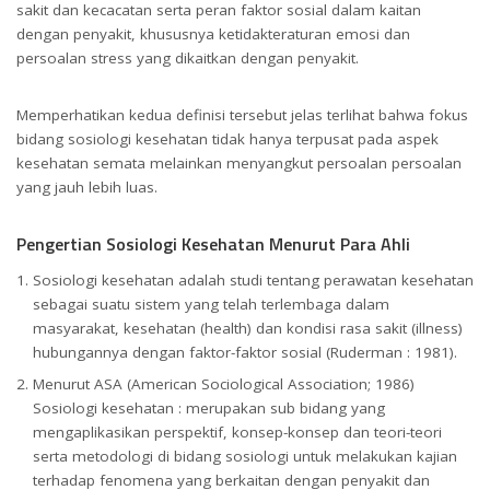
sakit dan kecacatan serta peran faktor sosial dalam kaitan
dengan penyakit, khususnya ketidakteraturan emosi dan
persoalan stress yang dikaitkan dengan penyakit.
Memperhatikan kedua definisi tersebut jelas terlihat bahwa fokus
bidang sosiologi kesehatan tidak hanya terpusat pada aspek
kesehatan semata melainkan menyangkut persoalan persoalan
yang jauh lebih luas.
Pengertian Sosiologi Kesehatan Menurut Para Ahli
Sosiologi kesehatan adalah studi tentang perawatan kesehatan
sebagai suatu sistem yang telah terlembaga dalam
masyarakat, kesehatan (health) dan kondisi rasa sakit (illness)
hubungannya dengan faktor-faktor sosial (Ruderman : 1981).
Menurut ASA (American Sociological Association; 1986)
Sosiologi kesehatan : merupakan sub bidang yang
mengaplikasikan perspektif, konsep-konsep dan teori-teori
serta metodologi di bidang sosiologi untuk melakukan kajian
terhadap fenomena yang berkaitan dengan penyakit dan