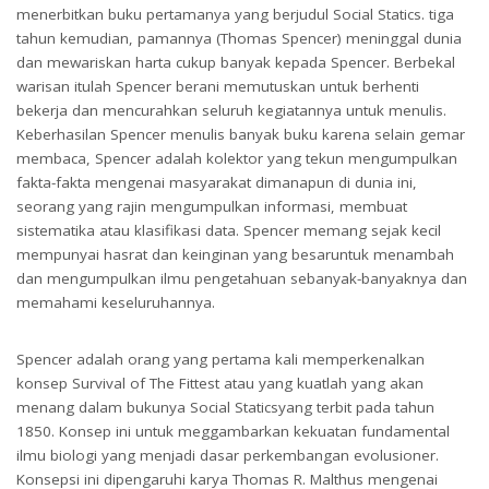
menerbitkan buku pertamanya yang berjudul Social Statics. tiga
tahun kemudian, pamannya (Thomas Spencer) meninggal dunia
dan mewariskan harta cukup banyak kepada Spencer. Berbekal
warisan itulah Spencer berani memutuskan untuk berhenti
bekerja dan mencurahkan seluruh kegiatannya untuk menulis.
Keberhasilan Spencer menulis banyak buku karena selain gemar
membaca, Spencer adalah kolektor yang tekun mengumpulkan
fakta-fakta mengenai masyarakat dimanapun di dunia ini,
seorang yang rajin mengumpulkan informasi, membuat
sistematika atau klasifikasi data. Spencer memang sejak kecil
mempunyai hasrat dan keinginan yang besaruntuk menambah
dan mengumpulkan ilmu pengetahuan sebanyak-banyaknya dan
memahami keseluruhannya.
Spencer adalah orang yang pertama kali memperkenalkan
konsep Survival of The Fittest atau yang kuatlah yang akan
menang dalam bukunya Social Staticsyang terbit pada tahun
1850. Konsep ini untuk meggambarkan kekuatan fundamental
ilmu biologi yang menjadi dasar perkembangan evolusioner.
Konsepsi ini dipengaruhi karya Thomas R. Malthus mengenai