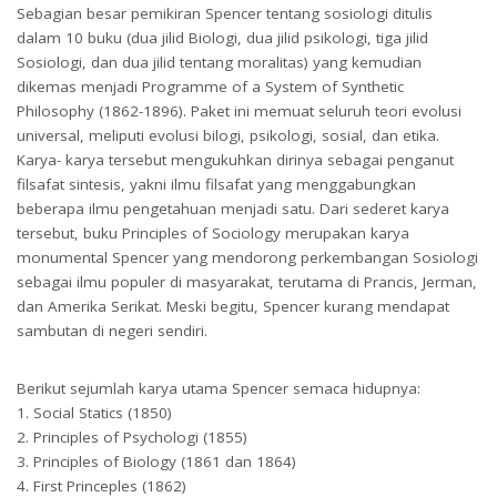
Sebagian besar pemikiran Spencer tentang sosiologi ditulis
dalam 10 buku (dua jilid Biologi, dua jilid psikologi, tiga jilid
Sosiologi, dan dua jilid tentang moralitas) yang kemudian
dikemas menjadi Programme of a System of Synthetic
Philosophy (1862-1896). Paket ini memuat seluruh teori evolusi
universal, meliputi evolusi bilogi, psikologi, sosial, dan etika.
Karya- karya tersebut mengukuhkan dirinya sebagai penganut
filsafat sintesis, yakni ilmu filsafat yang menggabungkan
beberapa ilmu pengetahuan menjadi satu. Dari sederet karya
tersebut, buku Principles of Sociology merupakan karya
monumental Spencer yang mendorong perkembangan Sosiologi
sebagai ilmu populer di masyarakat, terutama di Prancis, Jerman,
dan Amerika Serikat. Meski begitu, Spencer kurang mendapat
sambutan di negeri sendiri.
Berikut sejumlah karya utama Spencer semaca hidupnya:
1. Social Statics (1850)
2. Principles of Psychologi (1855)
3. Principles of Biology (1861 dan 1864)
4. First Princeples (1862)