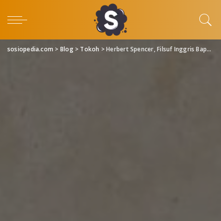
sosiopedia.com
>
Blog
>
Tokoh
>
Herbert Spencer, Filsuf Inggris Bapak Darwinisme Sosial