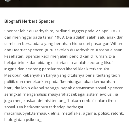
by
Biografi Herbert Spencer
Spencer lahir di Derbyshire, Midland, Inggris pada 27 April 1820
dan meninggal pada tahun 1903. Dia adalah salah satu anak dari
sembilan bersaudara yang bertahan hidup dari pasangan William
dan Haerriet Spencer, guru sekolah di Derbyshire. Karena alasan
kesehatan, Spencer kecil menjalani pendidikan di rumah. Dia
belajar teknik dan bidang utilitarian. Ia adalah seorang filsuf
inggris dan seorang pemikir teori liberal klasik terkemuka.
Meskipun kebanyakan karya yang ditulisnya berisi tentang teori
politik dan menekankan pada “keuntungan akan kemurahan
hati”, dia lebih dikenal sebagai bapak darwinisme sosial. Spencer
seringkali menganalisis masyarakat sebagai sistem evolusi, ia
juga menjelaskan definisi tentang “hukum rimba” dalam ilmu
sosial. Dia berkontribusi terhadap berbagai
macamsubyek,termasuk etnis, metafisika, agama, politik, retorik,
biologi dan psikolog