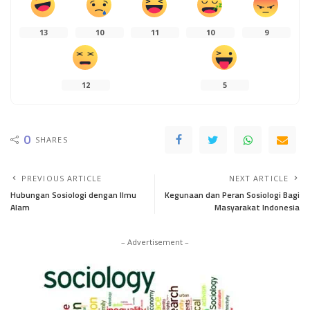
13
10
11
10
9
12
5
0
SHARES
PREVIOUS ARTICLE
NEXT ARTICLE
Hubungan Sosiologi dengan Ilmu
Kegunaan dan Peran Sosiologi Bagi
Alam
Masyarakat Indonesia
– Advertisement –