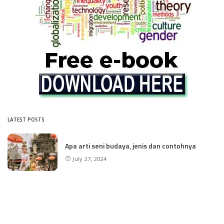
LATEST POSTS
Apa arti seni budaya, jenis dan contohnya
July 27, 2024
Sejarah Perkembangan Media Massa
July 26, 2024