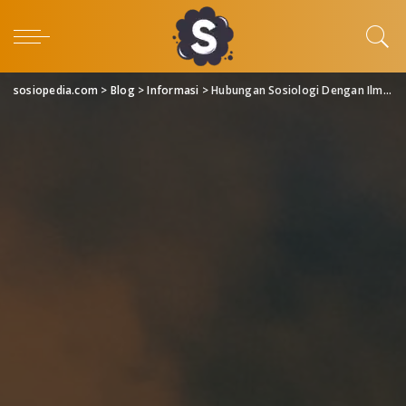
sosiopedia.com
>
Blog
>
Informasi
>
Hubungan Sosiologi Dengan Ilmu Ekonomi