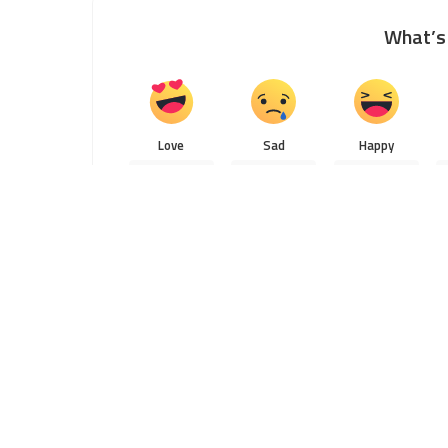
What’s 
Love
Sad
Happy
2
0
0
0
Sh
SHARES
PREVIOUS ARTICLE
Definisi Sosiologi Menurut Para Tokoh