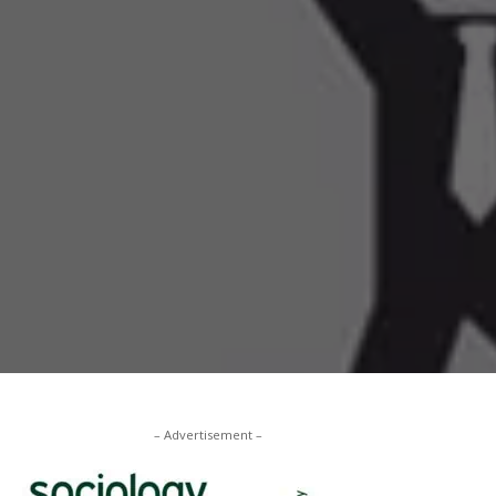
– Advertisement –