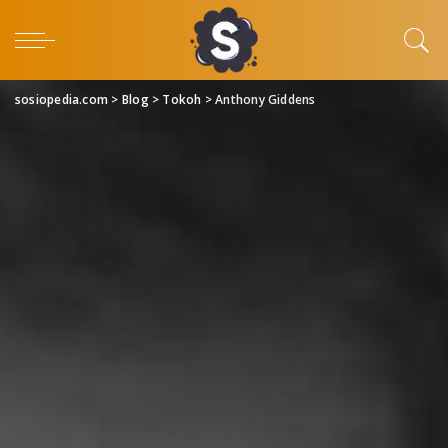
sosiopedia.com
>
Blog
>
Tokoh
>
Anthony Giddens