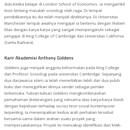
dulu.Ketika belajar di London School of Economics, ia mengambil
tesis tentang masalah sosiologi olah raga. Di tempat
pendidikannya itu dia telah menjadi direkturnya. Di Universitas
Manchester tempat awalnya mengajar ia bertemu dengan Nobert
Elias dengan karya-karya yang sangat mempengaruhi sebagai
pengajar di King College of Cambridge dan Universitas California
(Santa Barbara).
Karir Akademisi Anthony Giddens
Giddens juga menjadi anggota kehormatan pada King College
dan Profesor Sosiologi pada universitas Cambridge. Sepanjang
dua dasawarsa silam ia telah menerbitkan lebih dari dua puluh
buku dan meneguhkan dirinya sendiri sebagai pemikir
terkemuka. Tulisan-tulisan Giddens mengkombinasikan
pemahaman (keterangan) yang seksama atas karya-karya klasik
dengan kepekaan terhadap isu-isu teori sosial kontemporer
terpenting. Ia menempatkan kedua arah perhatian tersebut
bersama-sama dalam arahan suatu proyek yang
mempersatukannya. Proyek ini mencakup identifikasi dan kritik-