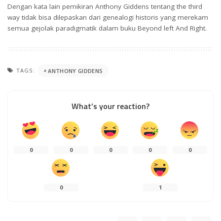
Dengan kata lain pemikiran Anthony Giddens tentang the third
way tidak bisa dilepaskan dari genealogi historis yang merekam
semua gejolak paradigmatik dalam buku Beyond left And Right.
TAGS:
ANTHONY GIDDENS
What’s your reaction?
0
0
0
0
0
0
1