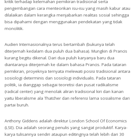
kritik terhadap kelemahan pemikiran tradisional serta
pengembangan cara menteorikan isu-isu yang masih kabur atau
dilalaikan dalam kerangka menjabarkan realitas sosial sehingga
bisa dipahami dengan menggunakan pendekatan yang tidak
monolitik.
Audien Internasionalnya terus bertambah (bukunya telah
diterjemah kedalam dua puluh dua bahasa). Mungkin di Prancis
kurang begitu dikenal. Dari dua puluh karyanya baru dua
diantaranya diterjemah ke dalam bahasa Prancis. Pada tataran
pemikiran, proyeknya ternyata melewati posisi tradisional antara
sosiologi determinis dan sosiologi individualis. Pada tataran
politik, ia dianggap sebagai teoretisi dan pusat radikalisme
(radical center) yang menolak aliran tradisional kiri dan kanan
yaitu liberalisme ala Thatcher dan referensi lama sosialisme dari
partai buruh.
Anthony Giddens adalah direktur London School Of Economics
(LSE). Dia adalah seorang penulis yang sangat produktif. Karya-
karya tulisannya sendiri ataupun editingnya telah lebih dari 30