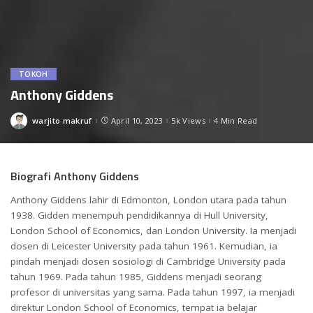
TOKOH
Anthony Giddens
warjito makruf
April 10, 2023
5k Views
4 Min Read
Posted
by
Biografi Anthony Giddens
Anthony Giddens lahir di Edmonton, London utara pada tahun
1938. Gidden menempuh pendidikannya di Hull University,
London School of Economics, dan London University. Ia menjadi
dosen di Leicester University pada tahun 1961. Kemudian, ia
pindah menjadi dosen sosiologi di Cambridge University pada
tahun 1969. Pada tahun 1985, Giddens menjadi seorang
profesor di universitas yang sama. Pada tahun 1997, ia menjadi
direktur London School of Economics, tempat ia belajar