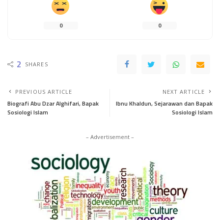
0
0
2
SHARES
PREVIOUS ARTICLE
NEXT ARTICLE
Biografi Abu Dzar Alghifari, Bapak
Ibnu Khaldun, Sejarawan dan Bapak
Sosiologi Islam
Sosiologi Islam
– Advertisement –