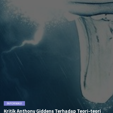
INFORMASI
Kritik Anthony Giddens Terhadap Teori-teori