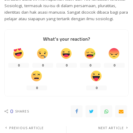
Sosiologi, termasuk isu-isu di dalam persamaan, pluratitas,
identitas dan hak asasi manusia. Sangat dicocok dibaca bagi para
pelajar atau siapapun yang tertarik dengan ilmu sosiologi.
What’s your reaction?
0
0
0
0
0
0
0
0
SHARES
PREVIOUS ARTICLE
NEXT ARTICLE