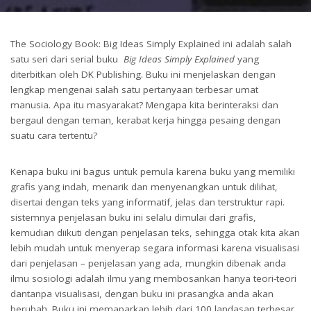
by
The Sociology Book: Big Ideas Simply Explained ini adalah salah
satu seri dari serial buku
Big Ideas Simply Explained
yang
diterbitkan oleh DK Publishing. Buku ini menjelaskan dengan
lengkap mengenai salah satu pertanyaan terbesar umat
manusia. Apa itu masyarakat? Mengapa kita berinteraksi dan
bergaul dengan teman, kerabat kerja hingga pesaing dengan
suatu cara tertentu?
Kenapa buku ini bagus untuk pemula karena buku yang memiliki
grafis yang indah, menarik dan menyenangkan untuk dilihat,
disertai dengan teks yang informatif, jelas dan terstruktur rapi.
sistemnya penjelasan buku ini selalu dimulai dari grafis,
kemudian diikuti dengan penjelasan teks, sehingga otak kita akan
lebih mudah untuk menyerap segara informasi karena visualisasi
dari penjelasan – penjelasan yang ada, mungkin dibenak anda
ilmu sosiologi adalah ilmu yang membosankan hanya teori-teori
dantanpa visualisasi, dengan buku ini prasangka anda akan
berubah. Buku ini memaparkan lebih dari 100 landasan terbesar