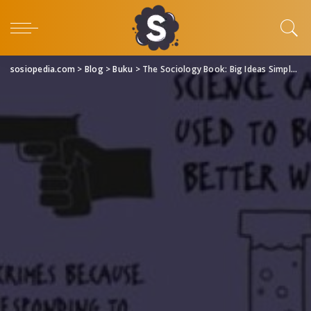
sosiopedia.com
>
Blog
>
Buku
>
The Sociology Book: Big Ideas Simply Explained