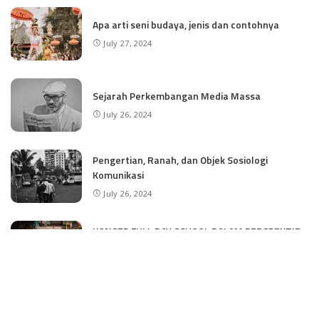
Apa arti seni budaya, jenis dan contohnya
July 27, 2024
Sejarah Perkembangan Media Massa
July 26, 2024
Pengertian, Ranah, dan Objek Sosiologi
Komunikasi
July 26, 2024
KONSEP FULL DAY SCHOOL DALAM PERSPEKTIF
SOSIOLOGI PENDIDIKAN
July 26, 2024
CATEGORIES